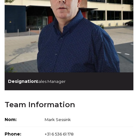
Designation:
Sales Manager
Team Information
Nom:
Mark Sessink
Phone:
+31 6 536 61 178