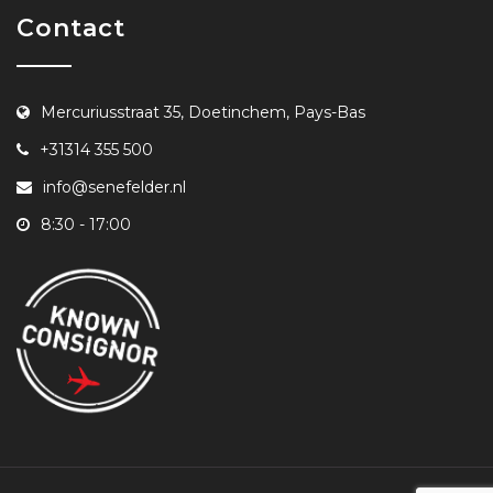
Contact
Mercuriusstraat 35, Doetinchem, Pays-Bas
+31314 355 500
info@senefelder.nl
8:30 - 17:00