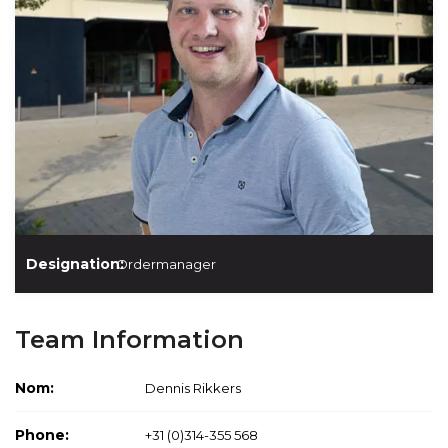
Designation:
Ordermanager
Team Information
Nom:
Dennis Rikkers
Phone:
+31 (0)314-355 568