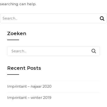
searching can help.
Search
for:
Zoeken
Search
for:
Recent Posts
Imprintant – najaar 2020
Imprintant – winter 2019