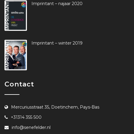
Imprintant – najaar 2020
Imprintant – winter 2019
Contact
Mercuriusstraat 35, Doetinchem, Pays-Bas
+31314 355 500
info@senefelder.nl